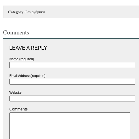
Category:
Без рубрики
Comments
LEAVE A REPLY
Name (required)
Email Address(required)
Website
Comments