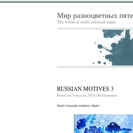
Мир разноцветных пят
The world of multi-coloured stains
RUSSIAN MOTIVES 3
Posted on
| 9 августа, 2010 |
No Comments
New! «russian motives: blue»