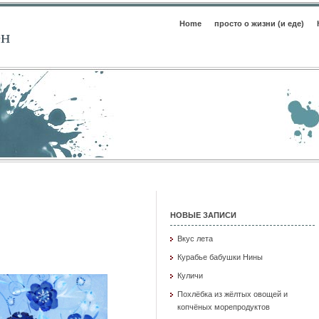
Home
просто о жизни (и еде)
ен
НОВЫЕ ЗАПИСИ
Вкус лета
Курабье бабушки Нины
Куличи
Похлёбка из жёлтых овощей и
копчёных морепродуктов