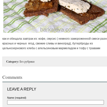
как и обещала завтрак из: кофе, смусис ( немного замороженной смеси раз
красных и черных ягод, свежие сливы и виноград), бутерброды из
цельнозернового хлеба с апельсиновым мармеладом и тофу с травами
Category:
Без рубрики
Comments
LEAVE A REPLY
Name (required)