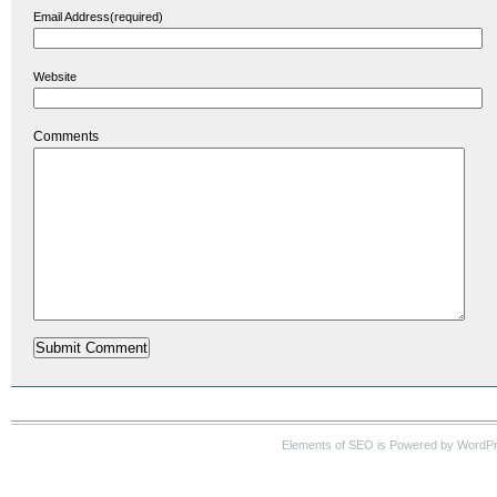
Email Address(required)
Website
Comments
Elements of SEO is Powered by WordP