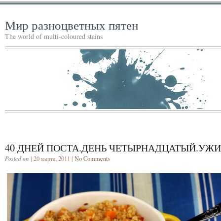
Мир разноцветных пятен
The world of multi-coloured stains
40 ДНЕЙ ПОСТА.ДЕНЬ ЧЕТЫРНАДЦАТЫЙ.УЖ
Posted on
| 20 марта, 2011 |
No Comments