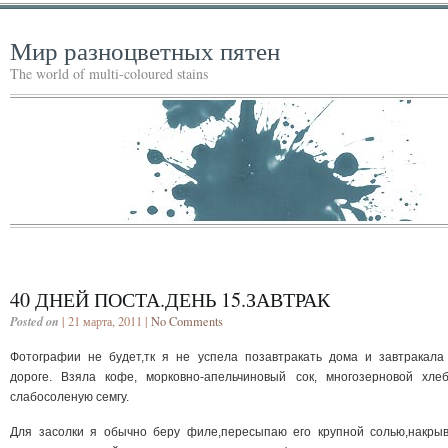
Мир разноцветных пятен
The world of multi-coloured stains
40 ДНЕЙ ПОСТА.ДЕНЬ 15.ЗАВТРАК
Posted on
| 21 марта, 2011 |
No Comments
Фотографии не будет,тк я не успела позавтракать дома и завтракала
дороге. Взяла кофе, морковно-апельчиновый сок, многозерновой хле
слабосоленую семгу.
Для засолки я обычно беру филе,пересыпаю его крупной солью,накры