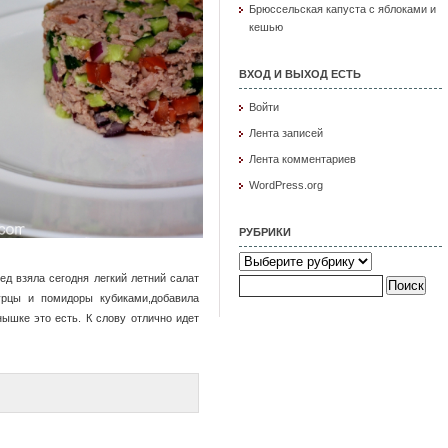
Брюссельская капуста с яблоками и
кешью
ВХОД И ВЫХОД ЕСТЬ
Войти
Лента записей
Лента комментариев
WordPress.org
РУБРИКИ
Рубрики
ед взяла сегодня легкий летний салат
Найти:
урцы и помидоры кубиками,добавила
ышке это есть. К слову отлично идет