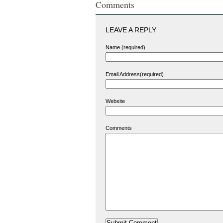
Comments
LEAVE A REPLY
Name (required)
Email Address(required)
Website
Comments