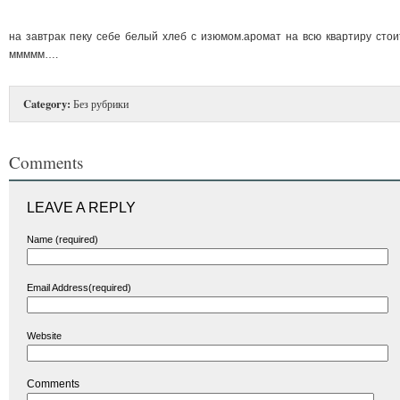
на завтрак пеку себе белый хлеб с изюмом.аромат на всю квартиру сто
ммммм….
Category:
Без рубрики
Comments
LEAVE A REPLY
Name (required)
Email Address(required)
Website
Comments