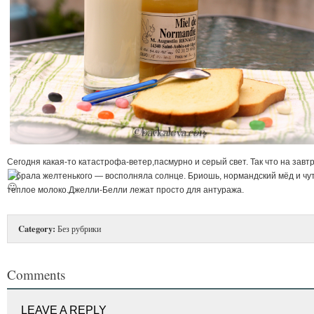
Сегодня какая-то катастрофа-ветер,пасмурно и серый свет. Так что на завт
брала желтенького
— восполняла солнце. Бриошь, нормандский мёд и чу
теплое молоко.Джелли-Белли лежат просто для антуража.
Category:
Без рубрики
Comments
LEAVE A REPLY