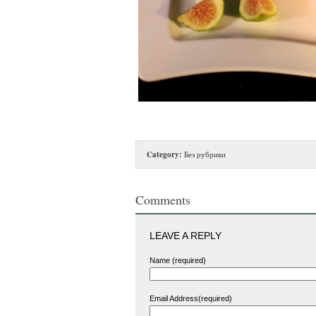
Category:
Без рубрики
Comments
LEAVE A REPLY
Name (required)
Email Address(required)