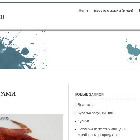
Home
просто о жизни (и еде)
ен
ИГАМИ
НОВЫЕ ЗАПИСИ
Вкус лета
Курабье бабушки Нины
Куличи
Похлёбка из жёлтых овощей и
копчёных морепродуктов