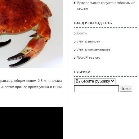
Брюссельская капуста с яблоками и
кешью
ВХОД И ВЫХОД ЕСТЬ
Войти
Лента записей
Лента комментариев
WordPress.org
РУБРИКИ
Рубрики
расавца,общим весом 2,5 кг. сначала
Найти:
 А потом пришло время ужина и к ним