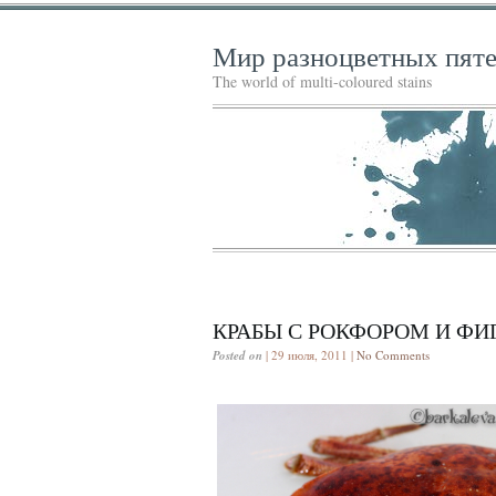
Мир разноцветных пят
The world of multi-coloured stains
КРАБЫ С РОКФОРОМ И Ф
Posted on
| 29 июля, 2011 |
No Comments