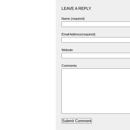
LEAVE A REPLY
Name (required)
Email Address(required)
Website
Comments