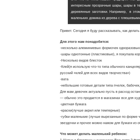
интересным прозрачные шары, шары в те
деревянные заготовки. Например, в этом
маленьких домика из дерева с плюшевым
Привет. Сегодня я буду рассказывать, как делат
Для этого нам понадобится:
-несколько алюминиевых формочек одноразовых (
-шары однотонные (пластиковые), я покупала ко
-Несколько видов блесток
-Клей(я использую что-то типа обычного канцеляр
русский «клей для всех видов творчества»)
-вата
-небольшие готовые детали типа пчелок, бабочек
Для мам девочек актуально пусть в расход оста
— обычно это продается в магазинах все для ху
-цветная бумага
-краски(лучше акрил или темперные)
-губки маленькие (лучше вырезанные по форме че
звездочки и прочее можно нажом для бумаги из 
Что может делать маленький ребенок:
1.
Шарик в блестках и снежинках
.Возьмите 2 фор