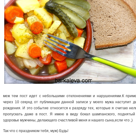
меж тем пост идет с небольшими отклонениями и нарушениями.К приме
через 10 секунд от публикации данной записи у моего мужа наступит д
рождения. И это событие относится к разряду тех, которые я считаю нел
пропускать даже в пост. Я имею в виду бокал шампанского, поднятый
здоровье мужчины, делающего счастливой меня и нашего сына,если что ,)
Так что с праздником тебя, муж) Будь!