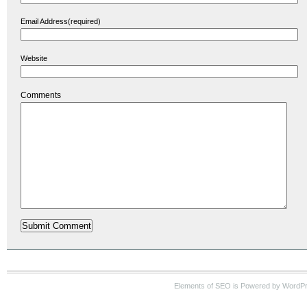
Email Address(required)
Website
Comments
Elements of SEO is Powered by WordP