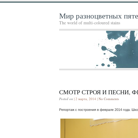
Мир разноцветных пят
The world of multi-coloured stains
СМОТР СТРОЯ И ПЕСНИ, Ф
Posted on
| 2 марта, 2014 |
No Comments
Репортаж с построения в феврале 2014 года. Шк