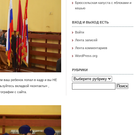
Брюссельская капуста с яблоками и
кешью
ВХОД И ВЫХОД ЕСТЬ
Войти
Лента записей
Лента комментариев
WordPress.org
РУБРИКИ
Рубрики
и ваш ребенок попал в кадр и вы НЕ
Найти:
ьзуйтесь вкладкой «контакты» ,
ографии с сайта.