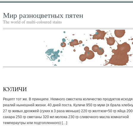
Мир разноцветных пятен
The world of multi-coloured stains
КУЛИЧИ
Рецепт тот же. В принципе. Немного сместила количество продуктов исходя
реалий нынешней жизни. 40 дней поста. Куличи 950 гр муки (я брала хлебн
27 гр живых дрожжей (сухих в 3 раза меньше) 220 гр желтков+50 гр яйца 200
сахара 250 гр сметаны 320 мл молока 230 гр сливочного масла комнатной
темпераутры или подтопленного) […]