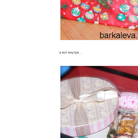
а вот внутри…