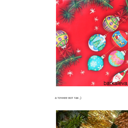
а точнее вот так ,)