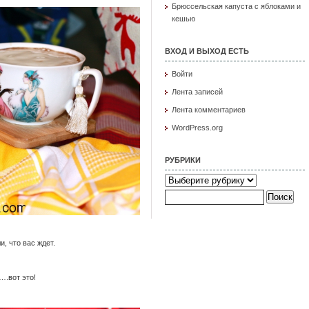
Брюссельская капуста с яблоками и
кешью
ВХОД И ВЫХОД ЕСТЬ
Войти
Лента записей
Лента комментариев
WordPress.org
РУБРИКИ
Рубрики
Найти:
, что вас ждет.
….вот это!