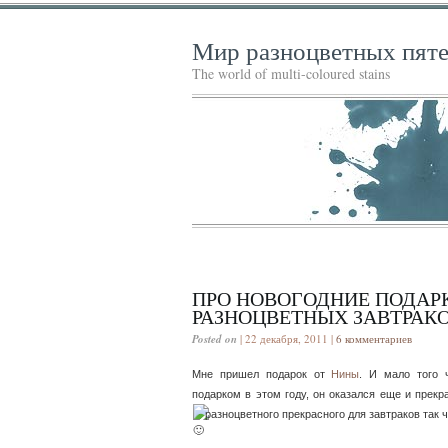
Мир разноцветных пят
The world of multi-coloured stains
ПРО НОВОГОДНИЕ ПОДАРК
РАЗНОЦВЕТНЫХ ЗАВТРАК
Posted on
| 22 декабря, 2011 |
6 комментариев
Мне пришел подарок от
Нины
. И мало того 
подарком в этом году, он оказался еще и прек
разноцветного прекрасного для завтраков
так ч