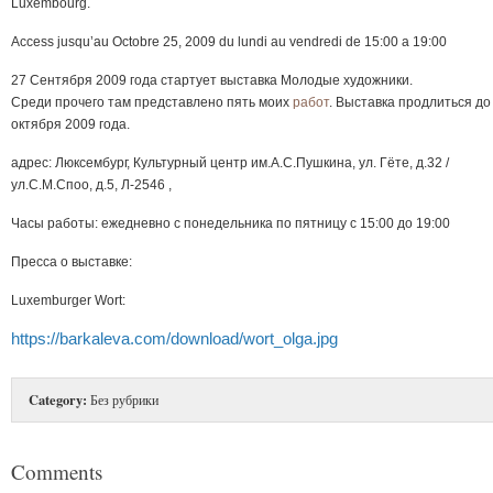
Luxembourg.
Access jusqu’au Octobre 25, 2009 du lundi au vendredi de 15:00 a 19:00
27 Сентября 2009 года стартует выставка Молодые художники.
Среди прочего там представлено пять моих
работ
. Выставка продлиться до
октября 2009 года.
адрес: Люксембург, Культурный центр им.А.С.Пушкина, ул. Гёте, д.32 /
ул.С.М.Споо, д.5, Л-2546 ,
Часы работы: ежедневно с понедельника по пятницу с 15:00 до 19:00
Пресса о выставке:
Luxemburger Wort:
https://barkaleva.com/download/wort_olga.jpg
Category:
Без рубрики
Comments