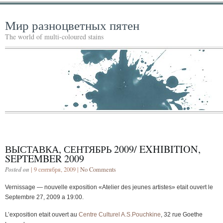
Мир разноцветных пятен
The world of multi-coloured stains
ВЫСТАВКА, СЕНТЯБРЬ 2009/ EXHIBITION,
SEPTEMBER 2009
Posted on
| 9 сентября, 2009 |
No Comments
Vernissage — nouvelle exposition «Atelier des jeunes artistes» etait ouvert le
Septembre 27, 2009 a 19:00.
L’exposition etait ouvert au
Centre Culturel A.S.Pouchkine
, 32 rue Goethe