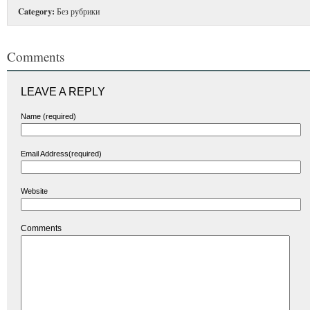
Category:
Без рубрики
Comments
LEAVE A REPLY
Name (required)
Email Address(required)
Website
Comments