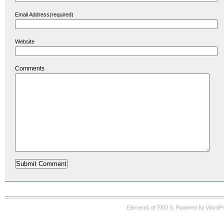
Email Address(required)
Website
Comments
Elements of SEO is Powered by WordP