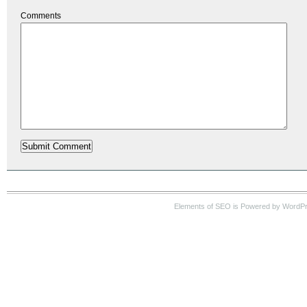
Comments
Elements of SEO is Powered by WordP