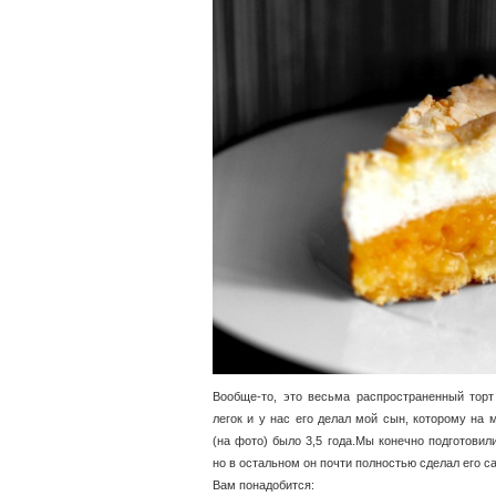
Вообще-то, это весьма распространенный торт 
легок и у нас его делал мой сын, которому на 
(на фото) было 3,5 года.Мы конечно подготовил
но в остальном он почти полностью сделал его с
Вам понадобится: