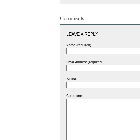
Comments
LEAVE A REPLY
Name (required)
Email Address(required)
Website
Comments