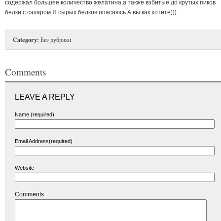
содержал большее количество желатина,а также взбитые до крутых пиков
белки с сахаром.Я сырых белков опасаюсь.А вы как хотите)))
Category:
Без рубрики
Comments
LEAVE A REPLY
Name (required)
Email Address(required)
Website
Comments