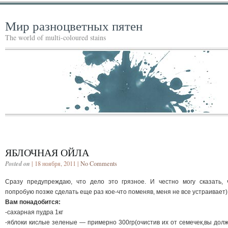
Мир разноцветных пятен
The world of multi-coloured stains
ЯБЛОЧНАЯ ОЙЛА
Posted on
| 18 ноября, 2011 |
No Comments
Сразу предупреждаю, что дело это грязное. И честно могу сказать, 
попробую позже сделать еще раз кое-что поменяв, меня не все устраивает)
Вам понадобится:
-сахарная пудра 1кг
-яблоки кислые зеленые — примерно 300гр(очистив их от семечек,вы дол