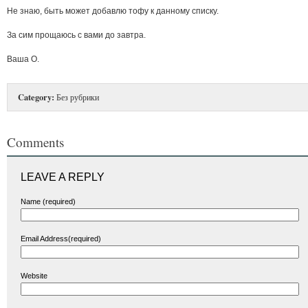
Не знаю, быть может добавлю тофу к данному списку.
За сим прощаюсь с вами до завтра.
Ваша О.
Category:
Без рубрики
Comments
LEAVE A REPLY
Name (required)
Email Address(required)
Website