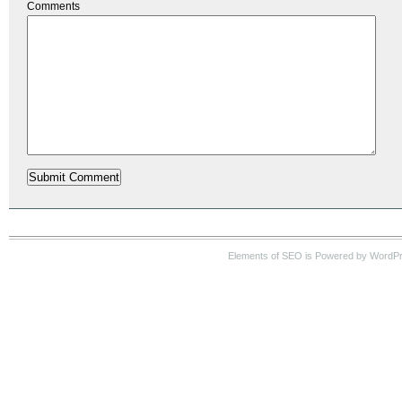
Comments
Elements of SEO is Powered by WordP