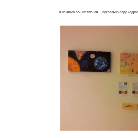
и немного общих планов….буквально пару кадров