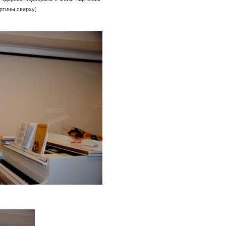
артины сверху)