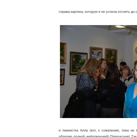
справа картина, которую я не успела отснять до
и пианистка Алла (вот, к сожалению, пока не 
обладаю полной информацией).Прекрасная) Так