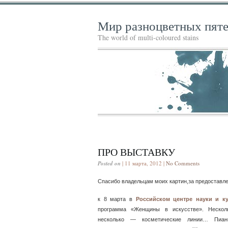
Мир разноцветных пят
The world of multi-coloured stains
ПРО ВЫСТАВКУ
Posted on
| 11 марта, 2012 |
No Comments
Спасибо владельцам моих картин,за предоставле
к 8 марта в
Российском центре науки и к
программа «Женщины в искусстве». Нескол
несколько — косметические линии… Пиан