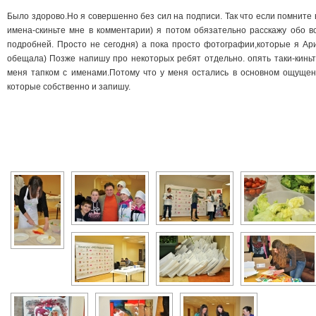
Было здорово.Но я совершенно без сил на подписи. Так что если помните 
имена-скиньте мне в комментарии) я потом обязательно расскажу обо в
подробней. Просто не сегодня) а пока просто фотографии,которые я Ар
обещала) Позже напишу про некоторых ребят отдельно. опять таки-киньт
меня тапком с именами.Потому что у меня остались в основном ощущен
которые собственно и запишу.
[SHOW AS SLIDESHOW]