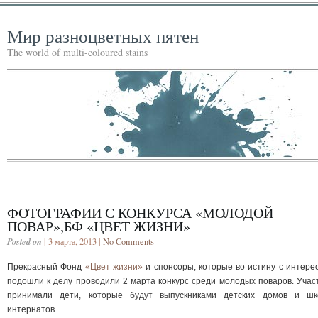
Мир разноцветных пятен
The world of multi-coloured stains
ФОТОГРАФИИ С КОНКУРСА «МОЛОДОЙ
ПОВАР»,БФ «ЦВЕТ ЖИЗНИ»
Posted on
| 3 марта, 2013 |
No Comments
Прекрасный Фонд
«Цвет жизни»
и спонсоры, которые во истину с интере
подошли к делу проводили 2 марта конкурс среди молодых поваров. Учас
принимали дети, которые будут выпускниками детских домов и шк
интернатов.