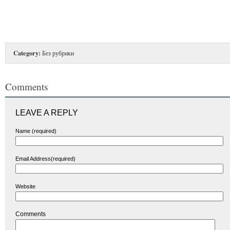
Category:
Без рубрики
Comments
LEAVE A REPLY
Name (required)
Email Address(required)
Website
Comments