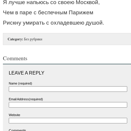
Я лучше напьюсь со своею Москвой,
Чем в паре с беспечным Парижем
Рискну умирать с охладевшею душой.
Category:
Без рубрики
Comments
LEAVE A REPLY
Name (required)
Email Address(required)
Website
Comments