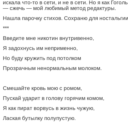
искала что-то в сети, и не в сети.
Но я как Гоголь
— сжечь — мой любимый метод редактуры.
Нашла парочку стихов. Сохраню для ностальгии
***
Введите мне никотин внутривенно,
Я задохнусь им неприменно,
Но буду кружить под потолком
Прозрачным ненормальным молоком.
Смешайте кровь мою с ромом,
Пускай ударит в голову горячим комом,
Я как пират ворвусь в жизнь чужую,
Лаская бутылку полупустую.