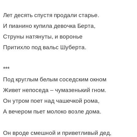
Лет десять спустя продали старье.
И пианино купила девочка Берта,
Струны натянуты, и воронье
Притихло под вальс Шуберта.
***
Под круглым белым соседским окном
Живет непоседа – чумазенький гном.
Он утром поет над чашечкой рома,
А вечером пьет молоко возле дома.
Он вроде смешной и приветливый дед,