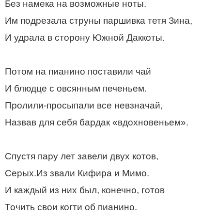
Без намека на возможные ноты.
Им подрезала струны паршивка тетя Зина,
И удрала в сторону Южной Даккоты.
Потом на пианино поставили чай
И блюдце с овсянным печеньем.
Пролили-просыпали все невзначай,
Назвав для себя бардак «вдохновеньем».
Спустя пару лет завели двух котов,
Серых.Из звали Кифира и Мимо.
И каждый из них был, конечно, готов
Точить свои когти об пианино.