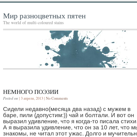
Мир разноцветных пятен
The world of multi-coloured stains
НЕМНОГО ПОЭЗИИ
Posted on
| 3 апреля, 2013 |
No Comments
Сидели недавно(месяца два назад) с мужем в
баре, пили (допустим:)) чай и болтали. И вот он
выразил удивление, что я когда-то писала стихи
А я выразила удивление, что он за 10 лет, что м
знакомы, не читал этот ужас. Долго и мучитель