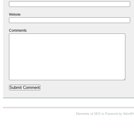
Website
Comments
Elements of SEO is Powered by WordP