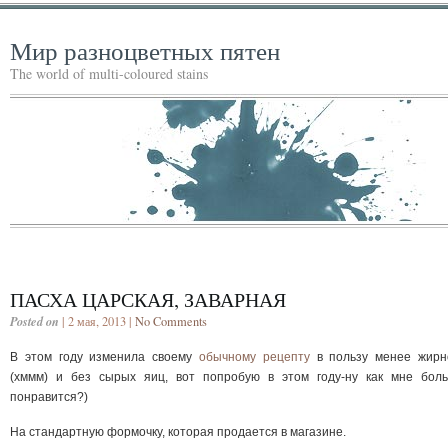
Мир разноцветных пятен
The world of multi-coloured stains
ПАСХА ЦАРСКАЯ, ЗАВАРНАЯ
Posted on
| 2 мая, 2013 |
No Comments
В этом году изменила своему
обычному рецепту
в пользу менее жирн
(хммм) и без сырых яиц, вот попробую в этом году-ну как мне бол
понравится?)
На стандартную формочку, которая продается в магазине.