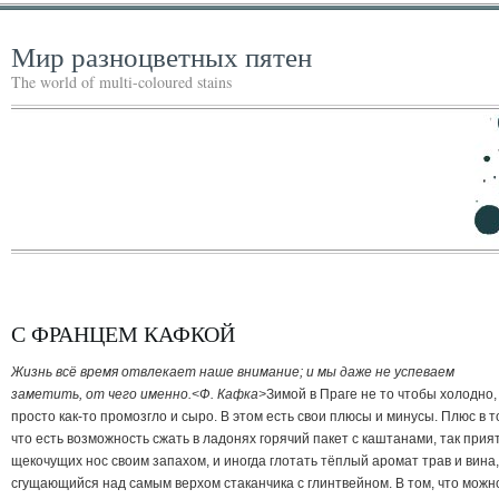
Мир разноцветных пятен
The world of multi-coloured stains
С ФРАНЦЕМ КАФКОЙ
Жизнь всё время отвлекает наше внимание; и мы даже не успеваем
заметить, от чего именно.<Ф. Кафка>
Зимой в Праге не то чтобы холодно,
просто как-то промозгло и сыро. В этом есть свои плюсы и минусы. Плюс в т
что есть возможность сжать в ладонях горячий пакет с каштанами, так прия
щекочущих нос своим запахом, и иногда глотать тёплый аромат трав и вина,
сгущающийся над самым верхом стаканчика с глинтвейном. В том, что можн